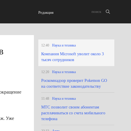
Редакция
12:40
Наука и техника
в
Компания Microsoft уволит около 3
тысяч сотрудников
12:20
Наука и техника
Роскомнадзор проверит Pokemon GO
на соответствие законодательству
сокращение
11:48
Наука и техника
МТС позволит своим абонентам
расплачиваться со счета мобильного
аж. Уже
телефона