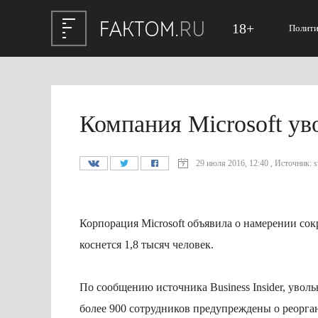
18+
Полити
Компания Microsoft ув
29 июля 2016, 12:40 , Источник: sv
Корпорация Microsoft объявила о намерении сок
коснется 1,8 тысяч человек.
По сообщению источника Business Insider, увол
более 900 сотрудников предупреждены о реорга