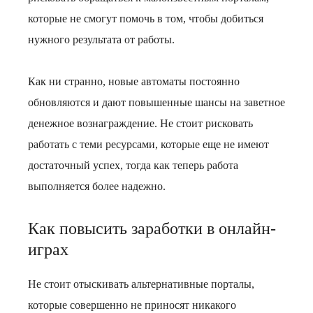
которые не смогут помочь в том, чтобы добиться
нужного результата от работы.
Как ни странно, новые автоматы постоянно
обновляются и дают повышенные шансы на заветное
денежное вознаграждение. Не стоит рисковать
работать с теми ресурсами, которые еще не имеют
достаточный успех, тогда как теперь работа
выполняется более надежно.
Как повысить заработки в онлайн-
играх
Не стоит отыскивать альтернативные порталы,
которые совершенно не приносят никакого