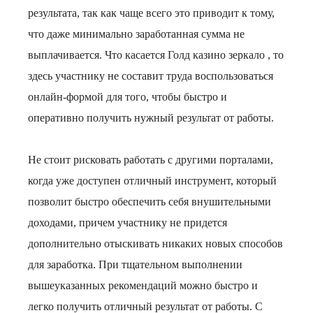
результата, так как чаще всего это приводит к тому,
что даже минимально заработанная сумма не
выплачивается. Что касается Голд казино зеркало , то
здесь участнику не составит труда воспользоваться
онлайн-формой для того, чтобы быстро и
оперативно получить нужный результат от работы.
Не стоит рисковать работать с другими порталами,
когда уже доступен отличный инструмент, который
позволит быстро обеспечить себя внушительными
доходами, причем участнику не придется
дополнительно отыскивать никаких новых способов
для заработка. При тщательном выполнении
вышеуказанных рекомендаций можно быстро и
легко получить отличный результат от работы. С