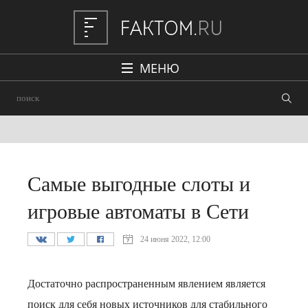
МЕНЮ
Политика
Общество
Наука и техника
Авто
Самые выгодные слоты и
Происшествия
игровые автоматы в Сети
Редакция
24 июня 2022, 12:00
Достаточно распространенным явлением является
поиск для себя новых источников для стабильного