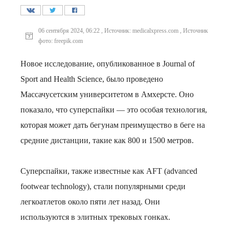
06 сентября 2024, 06:22 , Источник: medicalxpress.com , Источник
фото: freepik.com
Новое исследование, опубликованное в Journal of
Sport and Health Science, было проведено
Массачусетским университетом в Амхерсте. Оно
показало, что суперспайки — это особая технология,
которая может дать бегунам преимущество в беге на
средние дистанции, такие как 800 и 1500 метров.
Суперспайки, также известные как AFT (advanced
footwear technology), стали популярными среди
легкоатлетов около пяти лет назад. Они
используются в элитных трековых гонках.