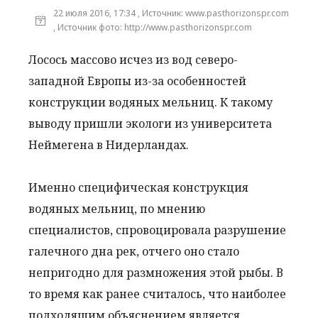
22 июля 2016, 17:34 , Источник: www.pasthorizonspr.com
, Источник фото: http://www.pasthorizonspr.com
Лосось массово исчез из вод северо-
западной Европы из-за особенностей
конструкции водяных мельниц. К такому
выводу пришли экологи из университета
Неймегена в Нидерландах.
Именно специфическая конструкция
водяных мельниц, по мнению
специалистов, спровоцировала разрушение
галечного дна рек, отчего оно стало
непригодно для размножения этой рыбы. В
то время как ранее считалось, что наиболее
подходящим объяснением является