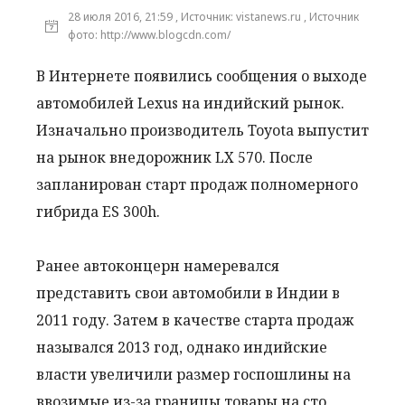
28 июля 2016, 21:59 , Источник: vistanews.ru , Источник
фото: http://www.blogcdn.com/
В Интернете появились сообщения о выходе
автомобилей Lexus на индийский рынок.
Изначально производитель Toyota выпустит
на рынок внедорожник LX 570. После
запланирован старт продаж полномерного
гибрида ES 300h.
Ранее автоконцерн намеревался
представить свои автомобили в Индии в
2011 году. Затем в качестве старта продаж
назывался 2013 год, однако индийские
власти увеличили размер госпошлины на
ввозимые из-за границы товары на сто