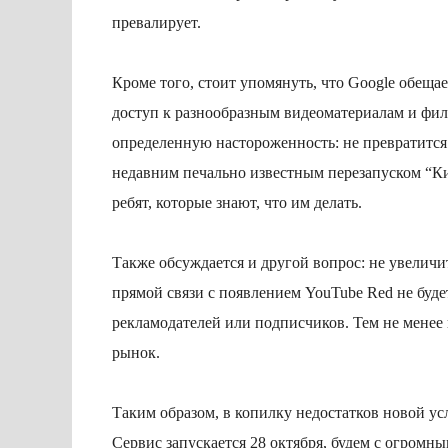
превалирует.
Кроме того, стоит упомянуть, что Google обещ
доступ к разнообразным видеоматериалам и филь
определенную настороженность: не превратится 
недавним печально известным перезапуском “Ки
ребят, которые знают, что им делать.
Также обсуждается и другой вопрос: не увеличи
прямой связи с появлением YouTube Red не буде
рекламодателей или подписчиков. Тем не менее 
рынок.
Таким образом, в копилку недостатков новой ус
Сервис запускается 28 октября, будем с огромн