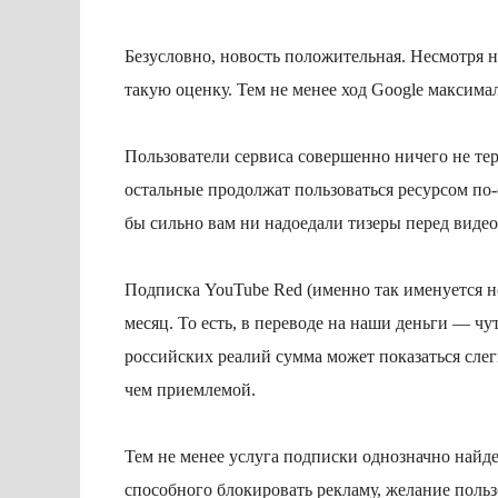
Безусловно, новость положительная. Несмотря н
такую оценку. Тем не менее ход Google максима
Пользователи сервиса совершенно ничего не теря
остальные продолжат пользоваться ресурсом по-
бы сильно вам ни надоедали тизеры перед видео
Подписка YouTube Red (именно так именуется н
месяц. То есть, в переводе на наши деньги — чу
российских реалий сумма может показаться сле
чем приемлемой.
Тем не менее услуга подписки однозначно найде
способного блокировать рекламу, желание пол