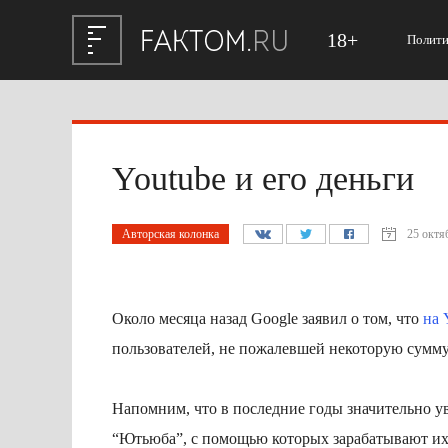
18+
Полити
Youtube и его деньги
Авторская колонка
25 октя
Около месяца назад Google заявил о том, что
на 
пользователей, не пожалевшей некоторую сумму
Напомним, что в последние годы значительно у
“Ютьюба”, с помощью которых зарабатывают их