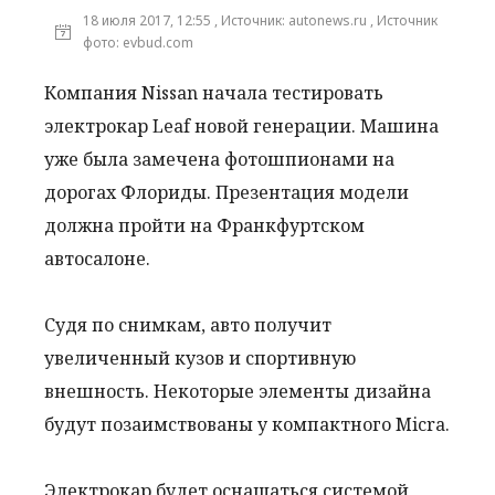
18 июля 2017, 12:55 , Источник: autonews.ru , Источник
фото: evbud.com
Компания Nissan начала тестировать
электрокар Leaf новой генерации. Машина
уже была замечена фотошпионами на
дорогах Флориды. Презентация модели
должна пройти на Франкфуртском
автосалоне.
Судя по снимкам, авто получит
увеличенный кузов и спортивную
внешность. Некоторые элементы дизайна
будут позаимствованы у компактного Micra.
Электрокар будет оснащаться системой