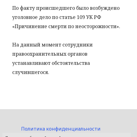
По факту происшедшего было возбуждено
уголовное дело по статье 109 УК РФ
«Причинение смерти по неосторожности».
На данный момент сотрудники
правоохранительных органов
устанавливают обстоятельства
случившегося.
Политика конфиденциальности
Пользовательское соглашение