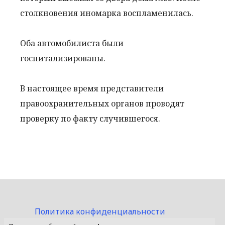
столкновения иномарка воспламенилась.
Оба автомобилиста были
госпитализированы.
В настоящее время представители
правоохранительных органов проводят
проверку по факту случившегося.
Политика конфиденциальности
Пользовательское соглашение