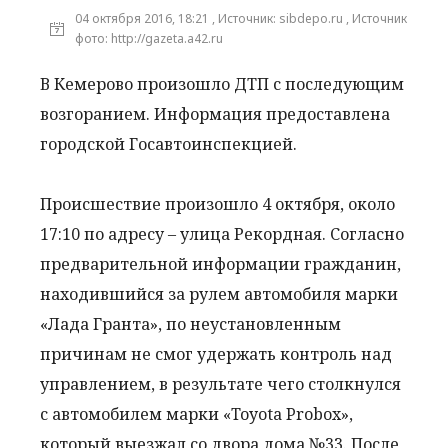
04 октября 2016, 18:21 , Источник: sibdepo.ru , Источник
фото: http://gazeta.a42.ru
В Кемерово произошло ДТП с последующим
возгоранием. Информация предоставлена
городской Госавтоинспекцией.
Происшествие произошло 4 октября, около
17:10 по адресу – улица Рекордная. Согласно
предварительной информации гражданин,
находившийся за рулем автомобиля марки
«Лада Гранта», по неустановленным
причинам не смог удержать контроль над
управлением, в результате чего столкнулся
с автомобилем марки «Toyota Probox»,
который выезжал со двора дома №33. После