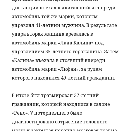
дистанции въехал в двигавшийся спереди
автомобиль той же марки, которым
управлял 41-летний мужчина. В результате
удара вторая машина врезалась в
автомобиль марки «Лада Калина» под
управлением 35-летнего горожанина. Затем
«Калина» въехала в стоявший впереди
автомобиль марки «Лифан», за рулем
которого находился 49-летний гражданин.
В итоге был травмирован 37-летний
гражданин, который находился в салоне
«Рено». У потерпевшего было
диагностировано сотрясение головного
мозга и закрытая черепно-мозговая травма.