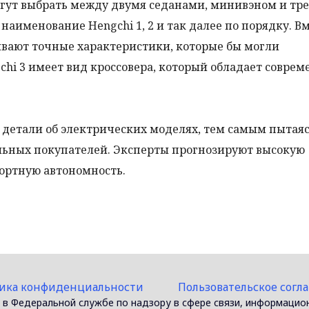
гут выбрать между двумя седанами, минивэном и тр
аименование Hengchi 1, 2 и так далее по порядку. Вм
вают точные характеристики, которые бы могли
chi 3 имеет вид кроссовера, который обладает совре
детали об электрических моделях, тем самым пытая
льных покупателей. Эксперты прогнозируют высокую
ортную автономность.
ика конфиденциальности
Пользовательское согл
 в Федеральной службе по надзору в сфере связи, информацио