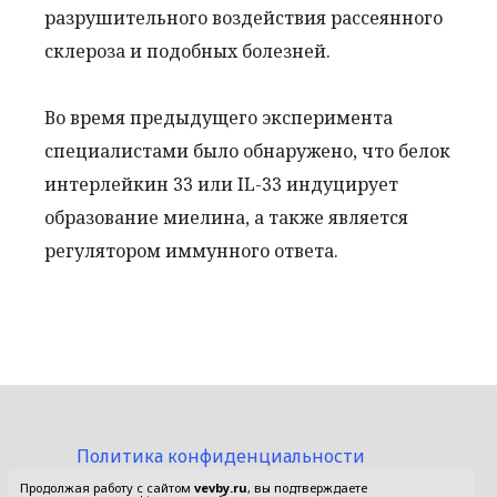
разрушительного воздействия рассеянного
склероза и подобных болезней.
Во время предыдущего эксперимента
специалистами было обнаружено, что белок
интерлейкин 33 или IL-33 индуцирует
образование миелина, а также является
регулятором иммунного ответа.
Политика конфиденциальности
Пользовательское соглашение
Продолжая работу с сайтом
vevby.ru
, вы подтверждаете