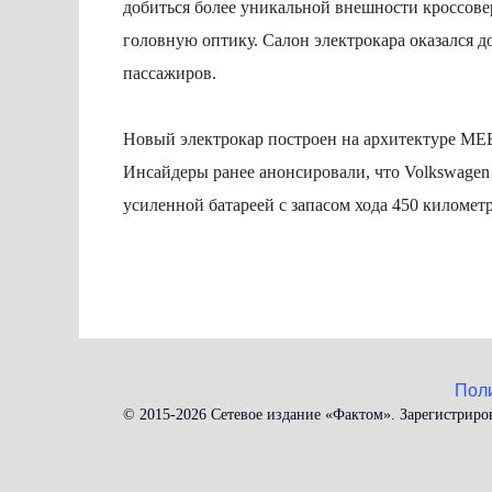
добиться более уникальной внешности кроссовер
головную оптику. Салон электрокара оказался д
пассажиров.
Новый электрокар построен на архитектуре MEB
Инсайдеры ранее анонсировали, что Volkswagen 
усиленной батареей с запасом хода 450 километ
Пол
© 2015-2026 Сетевое издание «Фактом». Зарегистриро