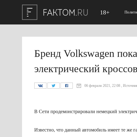
18+
Полити
Бренд Volkswagen пок
электрический кроссов
06 февраля 2021, 22:08 , Источник
В Сети продемонстрировали немецкий электриче
Известно, что данный автомобиль имеет те же г