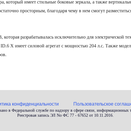
а, который имеет стильные боковые зеркала, а также вертикаль
остаточно просторным, благодаря чему в нем смогут разместиться
, которая разрабатывалась исключительно для электрической те
ID.6 X имеет силовой агрегат с мощностью 204 л.с. Также модел
ров.
итика конфиденциальности
Пользовательское соглаш
вано в Федеральной службе по надзору в сфере связи, информационных
Реестровая запись ЭЛ No ФС 77 - 67652 от 10.11.2016.