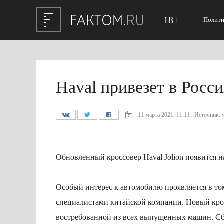
18+
Полити
Haval привезет в Росс
11 марта 2021, 11:11 , Источник:
Обновленный кроссовер Haval Jolion появится н
Особый интерес к автомобилю проявляется в то
специалистами китайской компании. Новый крос
востребованной из всех выпущенных машин. Сбор