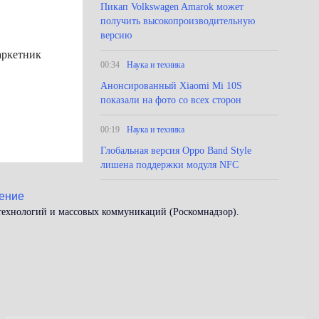
Пикап Volkswagen Amarok может
получить высокопроизводительную
версию
аркетник
00:34
Наука и техника
Анонсированный Xiaomi Mi 10S
показали на фото со всех сторон
00:19
Наука и техника
Глобальная версия Oppo Band Style
лишена поддержки модуля NFC
ение
 технологий и массовых коммуникаций (Роскомнадзор).