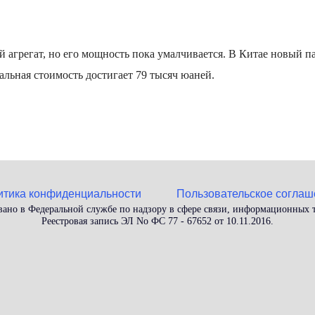
й агрегат, но его мощность пока умалчивается. В Китае новый п
альная стоимость достигает 79 тысяч юаней.
итика конфиденциальности
Пользовательское соглаш
вано в Федеральной службе по надзору в сфере связи, информационных
Реестровая запись ЭЛ No ФС 77 - 67652 от 10.11.2016.