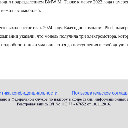
оводил подразделением BMW M. Также к марту 2022 года намер
свежих автомобилей.
 его выход состоится к 2024 году. Ежегодно компания Piech намер
компании указали, что модель получила три электромотора, кото
 подробности пока умалчиваются до поступления в свободную п
итика конфиденциальности
Пользовательское соглаш
вано в Федеральной службе по надзору в сфере связи, информационных
Реестровая запись ЭЛ No ФС 77 - 67652 от 10.11.2016.