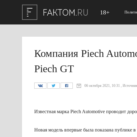
18+
Полити
Компания Piech Automo
Piech GT
06 октября 2021, 10:31 , Источни
Известная марка Piech Automotive проводит дор
Новая модель впервые была показана публике в