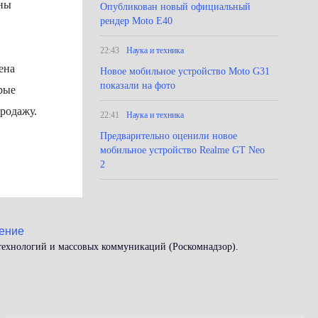
ены
Опубликован новый официальный
рендер Moto E40
22:43
Наука и техника
ена
Новое мобильное устройство Moto G31
показали на фото
рые
родажу.
22:41
Наука и техника
Предварительно оценили новое
мобильное устройство Realme GT Neo
2
ение
 технологий и массовых коммуникаций (Роскомнадзор).