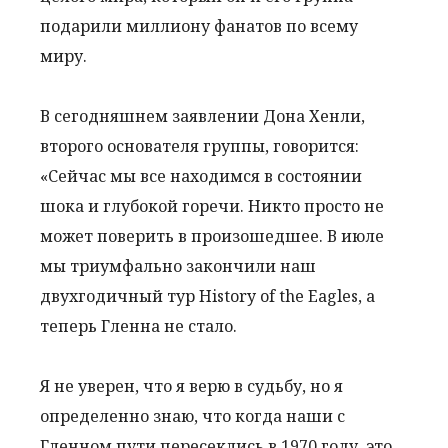
подарили миллиону фанатов по всему
миру.
В сегодняшнем заявлении Дона Хенли,
второго основателя группы, говорится:
«Сейчас мы все находимся в состоянии
шока и глубокой горечи. Никто просто не
может поверить в произошедшее. В июле
мы триумфально закончили наш
двухгодичный тур History of the Eagles, а
теперь Гленна не стало.
Я не уверен, что я верю в судьбу, но я
определенно знаю, что когда наши с
Гленном пути пересеклись в 1970 году, это