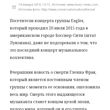
19 января 2016, 13:13 , Источник: www.music-news.com ,
Источник фото: http://www.conversationsabouther.net
Посетители концерта группы Eagles,
который проходил 20 июля 2015 года в
американском городе Боссиер-Сити (штат
Луизиана), даже не подозревали о том, что
это последний концерт музыкального
коллектива.
Вчерашняя новость о смерти Гленна Фрая,
который является постоянным членом
группы с момента ее основания, ошеломила
весь мир. Смерть этого выдающегося
музыканта станет концом целой эпохи,
целого мира, который он и его группа