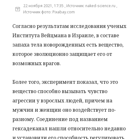
22 ноября 2021, 17:35 , Источник: naked-science.ru ,
Источник фото: Pixabay.com
Согласно результатам исследования ученых
Института Вейцмана в Израиле, в составе
запаха тела новорожденных есть вещество,
которое эволюционно защищает его от
возможных врагов.
Более того, эксперимент показал, что это
вещество способно вызывать чувство
агрессии у взрослых людей, причем на
мужчин и женщин оно воздействует по-
разному. Соединение под названием
гексадеканал нашли относительно недавно
и установили его способность регулировать