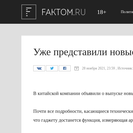
18+
Полити
Уже представили новы
28 ноября 2021, 23:59 , Источник: 
В китайской компании объявили о выпуске нов
Почти все подробности, касающиеся технических
что гаджету достанется функция, измеряющая ар