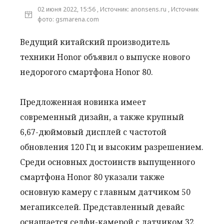
02 июня 2022, 15:56 , Источник: anonsens.ru , Источник
фото: gsmarena.com
Ведущий китайский производитель
техники Honor объявил о выпуске нового
недорогого смартфона Honor 80.
Предложенная новинка имеет
современный дизайн, а также крупный
6,67-дюймовый дисплей с частотой
обновления 120 Гц и высоким разрешением.
Среди основных достоинств выпущенного
смартфона Honor 80 указали также
основную камеру с главным датчиком 50
мегапикселей. Представленный девайс
оснащается селфи-камерой с датчиком 32