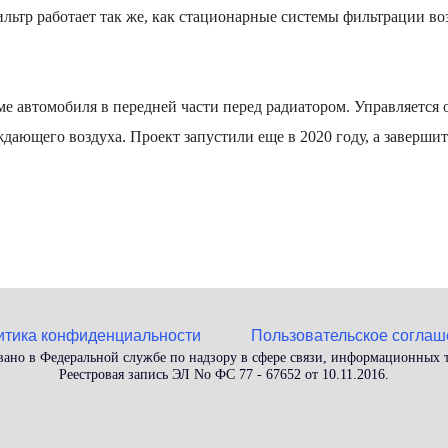
льтр работает так же, как стационарные системы фильтрации во
е автомобиля в передней части перед радиатором. Управляется 
ающего воздуха. Проект запустили еще в 2020 году, а завершит
итика конфиденциальности
Пользовательское соглаш
вано в Федеральной службе по надзору в сфере связи, информационных
Реестровая запись ЭЛ No ФС 77 - 67652 от 10.11.2016.