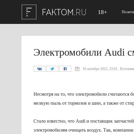
18+
Полити
Электромобили Audi с
16 октября 2022, 23:02 , Источник:
Несмотря на то, что электромобили считаются 
мелкую пыль от тормозов и шин, а также от стир
Стало известно, что Audi и поставщик запчаст
электромобилям очищать воздух. Так, компании 