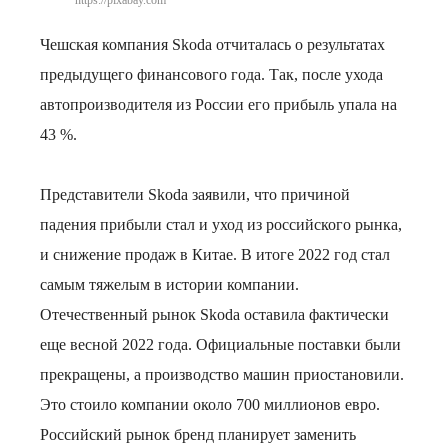
https://pixabay.com
Чешская компания Skoda отчиталась о результатах
предыдущего финансового года. Так, после ухода
автопроизводителя из России его прибыль упала на
43 %.
Представители Skoda заявили, что причиной
падения прибыли стал и уход из российского рынка,
и снижение продаж в Китае. В итоге 2022 год стал
самым тяжелым в истории компании.
Отечественный рынок Skoda оставила фактически
еще весной 2022 года. Официальные поставки были
прекращены, а производство машин приостановили.
Это стоило компании около 700 миллионов евро.
Российский рынок бренд планирует заменить