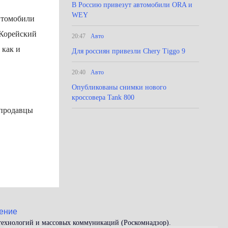
В Россию привезут автомобили ORA и
WEY
автомобили
Корейский
20:47
Авто
 как и
Для россиян привезли Chery Tiggo 9
20:40
Авто
Опубликованы снимки нового
кроссовера Tank 800
и продавцы
ение
 технологий и массовых коммуникаций (Роскомнадзор).