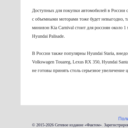
Доступных для покупки автомобилей в России с
с объемными моторами тоже будет невыгодно, та
минивэн Kia Carnival стоит для россиян около 1
Hyundai Palisade.
В России также популярны Hyundai Staria, внедо
Volkswagen Touareg, Lexus RX 350, Hyundai Sant
не готовы принять столь серьезное увеличение 
Пол
© 2015-2026 Сетевое издание «Фактом». Зарегистриро