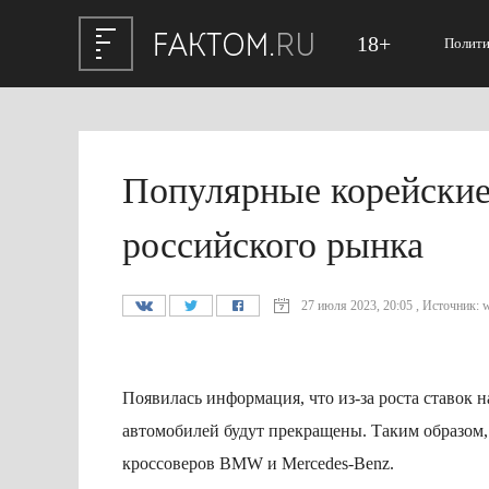
18+
Полити
Популярные корейские
российского рынка
27 июля 2023, 20:05 , Источник: w
Появилась информация, что из-за роста ставок 
автомобилей будут прекращены.
Таким образом,
кроссоверов BMW и Mercedes-Benz.