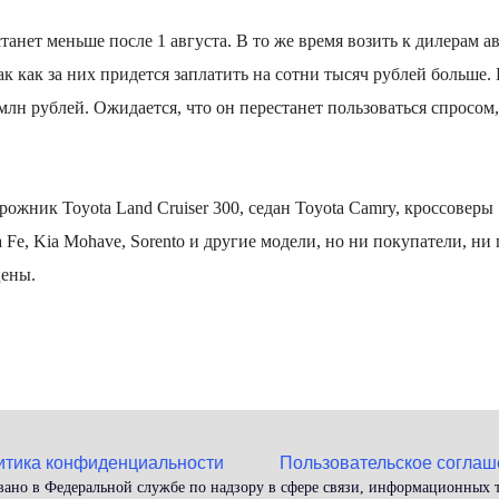
танет меньше после 1 августа.
В то же время возить к дилерам 
к как за них придется заплатить на сотни тысяч рублей больше.
 млн рублей.
Ожидается, что он перестанет пользоваться спросом,
рожник Toyota Land Cruiser 300, седан Toyota Camry, кроссоверы
a Fe, Kia Mohave, Sorento и другие модели, но ни покупатели, н
цены.
итика конфиденциальности
Пользовательское соглаш
вано в Федеральной службе по надзору в сфере связи, информационных