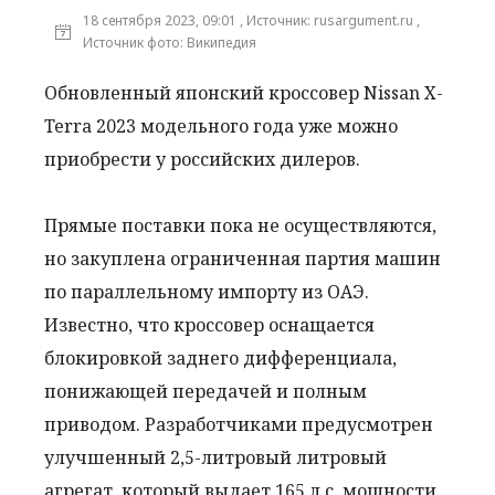
18 сентября 2023, 09:01 , Источник: rusargument.ru ,
Источник фото: Википедия
Обновленный японский кроссовер Nissan X-
Terra 2023 модельного года уже можно
приобрести у российских дилеров.
Прямые поставки пока не осуществляются,
но закуплена ограниченная партия машин
по параллельному импорту из ОАЭ.
Известно, что кроссовер оснащается
блокировкой заднего дифференциала,
понижающей передачей и полным
приводом. Разработчиками предусмотрен
улучшенный 2,5-литровый литровый
агрегат, который выдает 165 л.с. мощности.