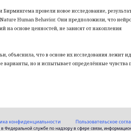
и Бирмингема провели новое исследование, результа
 Nature Human Behavior. Они предположили, что ней
й на основе ценностей, не зависят от накопления
и, объяснила, что в основе их исследования лежит ид
ые варианты, но и испытывает определённые чувства 
ика конфиденциальности
Пользовательское согл
 в Федеральной службе по надзору в сфере связи, информацио