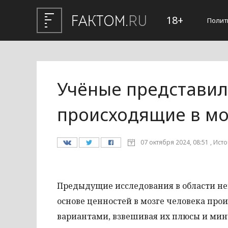
18+
Полит
Учёные представил
происходящие в мо
07 октября 2024, 08:51 , Ист
Предыдущие исследования в области не
основе ценностей в мозге человека пр
вариантами, взвешивая их плюсы и мину