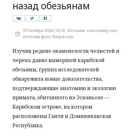
назад обезьянам
07 октября 2024, 10:18 , Источник: sciencedaily.com ,
Источник фото: freepik.com
Изучив редкие окаменелости челюстей и
черепа давно вымершей карибской
обезьяны, группа исследователей
обнаружила новые доказательства,
подтверждающие анатомию и экологию
примата, обитавшего на Эспаньоле —
Карибском острове, на котором
расположены Гаити и Доминиканская
Республика.