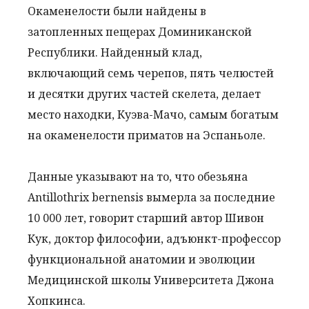
Окаменелости были найдены в
затопленных пещерах Доминиканской
Республики. Найденный клад,
включающий семь черепов, пять челюстей
и десятки других частей скелета, делает
место находки, Куэва-Мачо, самым богатым
на окаменелости приматов на Эспаньоле.
Данные указывают на то, что обезьяна
Antillothrix bernensis вымерла за последние
10 000 лет, говорит старший автор Шивон
Кук, доктор философии, адъюнкт-профессор
функциональной анатомии и эволюции
Медицинской школы Университета Джона
Хопкинса.