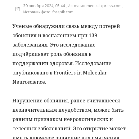
30 октября 2024, 05:44 , Источник: medicalxpress.com ,
Источник фото: freepik.com
Ученые обнаружили связь между потерей
обоняния и воспалением при 139
заболеваниях. Это исследование
подчёркивает роль обоняния в
поддержании здоровья. Исследование
опубликовано в Frontiers in Molecular
Neuroscience.
Нарушение обоняния, ранее считавшееся
незначительным неудобством, может быть
ранним признаком неврологических и
телесных заболеваний. Это открытие может
иметь ключевое значение для смягчения