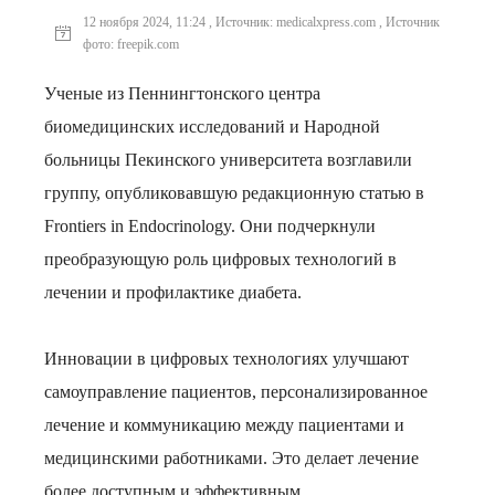
12 ноября 2024, 11:24 , Источник: medicalxpress.com , Источник
фото: freepik.com
Ученые из Пеннингтонского центра
биомедицинских исследований и Народной
больницы Пекинского университета возглавили
группу, опубликовавшую редакционную статью в
Frontiers in Endocrinology. Они подчеркнули
преобразующую роль цифровых технологий в
лечении и профилактике диабета.
Инновации в цифровых технологиях улучшают
самоуправление пациентов, персонализированное
лечение и коммуникацию между пациентами и
медицинскими работниками. Это делает лечение
более доступным и эффективным.