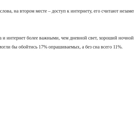
лова, на втором месте – доступ к интернету, его считают неза
 и интернет более важными, чем дневной свет, хороший ночной
 могли бы обойтись 17% опрашиваемых, а без сна всего 11%.