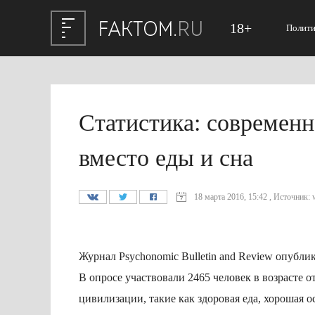
18+
Полити
Статистика: современ
вместо еды и сна
18 марта 2016, 15:42 , Источник: w
Журнал Psychonomic Bulletin and Review опубл
В опросе участвовали 2465 человек в возрасте о
цивилизации, такие как здоровая еда, хорошая о