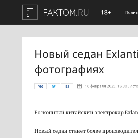
18+
Полит
Новый седан Exlant
фотографиях
16 февраля 2025, 18:30 , Ист
Роскошный китайский электрокар Exlan
Новый седан станет более производите