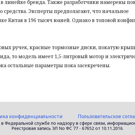
 в линейке бренда. Также разработчики намерены по
о средства. Эксперты предполагают, что начальное
нке Китая в 196 тысяч юаней. Однако в топовой конф
овых ручек, красные тормозные диски, покатую крыш
ида, то модель имеет 1,5-литровый мотор и электрич
Пока остальные параметры пока засекречены.
ика конфиденциальности
Пользовательское согл
 в Федеральной службе по надзору в сфере связи, информацио
Реестровая запись ЭЛ No ФС 77 - 67652 от 10.11.2016.