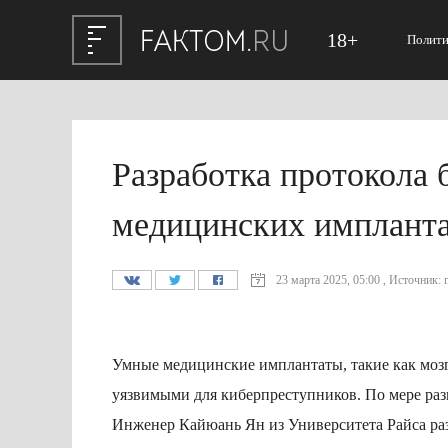
18+
Полити
Разработка протокола 
медицинских имплант
23 марта 2025, 05:00 , Источник: 
Умные медицинские имплантаты, такие как мозг
уязвимыми для киберпреступников. По мере разв
Инженер Кайюань Ян из Университета Райса раз