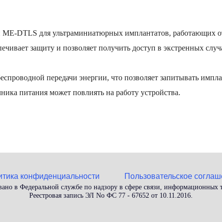
ти ME-DTLS для ультраминиатюрных имплантатов, работающих о
печивает защиту и позволяет получить доступ в экстренных слу
спроводной передачи энергии, что позволяет запитывать импла
ника питания может повлиять на работу устройства.
итика конфиденциальности
Пользовательское соглаш
вано в Федеральной службе по надзору в сфере связи, информационных
Реестровая запись ЭЛ No ФС 77 - 67652 от 10.11.2016.