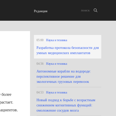
Редакция
05:00
Наука и техника
Разработка протокола безопасности для
умных медицинских имплантатов
04:56
Наука и техника
Автономные корабли на водороде:
перспективное решение для
экологичных грузовых перевозок
04:53
Наука и техника
 более
Новый подход к борьбе с возрастным
астает.
снижением когнитивных функций:
пациентов.
омоложение сосудов мозга