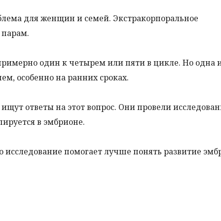
лема для женщин и семей. Экстракорпоральное
 парам.
примерно один к четырем или пяти в цикле. Но одна 
м, особенно на ранних сроках.
ищут ответы на этот вопрос. Они провели исследован
ируется в эмбрионе.
то исследование помогает лучше понять развитие эмб