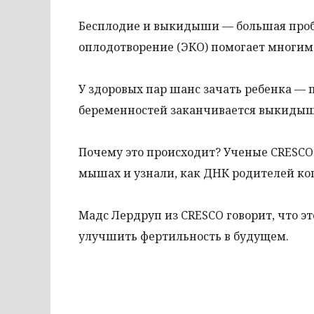
Бесплодие и выкидыши — большая проб
оплодотворение (ЭКО) помогает многим
У здоровых пар шанс зачать ребенка — 
беременностей заканчивается выкидыше
Почему это происходит? Ученые CRESCO 
мышах и узнали, как ДНК родителей коп
Мадс Лердруп из CRESCO говорит, что э
улучшить фертильность в будущем.