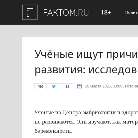
18+
Полит
Учёные ищут причи
развития: исследо
28 марта 2025, 03:09 , Источ
Ученые из Центра эмбриологии и здоров
не развиваются. Они изучают, как мате
беременности.