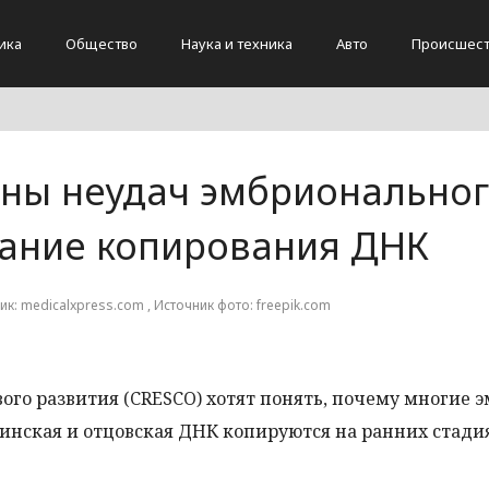
ика
Общество
Наука и техника
Авто
Происшест
ны неудач эмбрионально
вание копирования ДНК
ник: medicalxpress.com , Источник фото: freepik.com
ого развития (CRESCO) хотят понять, почему многие 
ринская и отцовская ДНК копируются на ранних стади