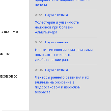
печени
03:55
Наука и техника
Холестерин и уязвимость
нейронов при болезни
из восьми
Альцгеймера
03:51
Наука и техника
Новые технологии с микроиглами
ие на
помогают заживлять
диабетические раны
03:48
Наука и техника
рионов и
Факторы раннего развития и их
влияние на ожирение в
подростковом и взрослом
возрасте