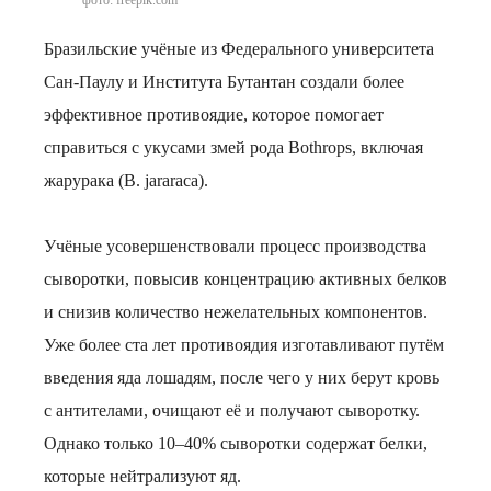
фото: freepik.com
Бразильские учёные из Федерального университета
Сан-Паулу и Института Бутантан создали более
эффективное противоядие, которое помогает
справиться с укусами змей рода Bothrops, включая
жарурака (B. jararaca).
Учёные усовершенствовали процесс производства
сыворотки, повысив концентрацию активных белков
и снизив количество нежелательных компонентов.
Уже более ста лет противоядия изготавливают путём
введения яда лошадям, после чего у них берут кровь
с антителами, очищают её и получают сыворотку.
Однако только 10–40% сыворотки содержат белки,
которые нейтрализуют яд.