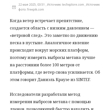
22 мая 2025, 03:51 , Источник: techxplore.com , Источник
фото: freepik.com
Когда ветер встречает препятствие,
создается область с низким давлением —
«ветровой след». Это заметно по движению
песка в пустыне. Аналогичное явление
происходит вокруг морских платформ,
поэтому измерять выбросы метана лучше
на расстоянии более 100 метров от
платформы, где ветер снова усиливается. Об
этом говорит Даниэль Краузе из SINTEF.
Исследователи разработали метод
измерения выбросов метана с помощью
дронов, позволяющий быстро находить и