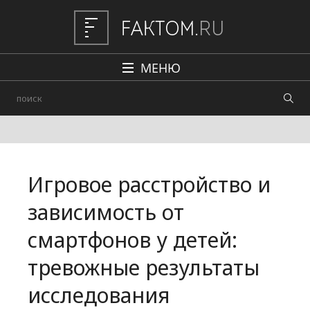
МЕНЮ
Политика
Общество
Наука и техника
Игровое расстройство и
Авто
зависимость от
Происшествия
смартфонов у детей:
Редакция
тревожные результаты
исследования