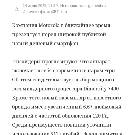
24 июля 2025, 11:59 , Источник: rusargument.ru ,
Источник фото: iXBT.com
Компания Motorola в ближайшее время
презентует перед широкой публикой
новый дешевый смартфон.
Инсайдеры прогнозируют, что аппарат
включает в себя современные параметры.
Об этом свидетельствует выбор мощного
восьмиядерного процессора Dimensity 7400.
Кроме того, новый экземпляр от известного
бренда имеет увеличенный 6,67-дюймовый
дисплей с частотой обновления 120 Гц.
Среди преимуществ новинки уточнили
использование 512 гигабайт флеш-памяти и