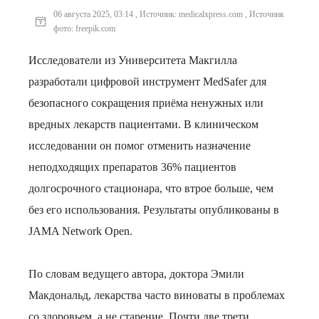
06 августа 2025, 03:14 , Источник: medicalxpress.com , Источник
фото: freepik.com
Исследователи из Университета Макгилла
разработали цифровой инструмент MedSafer для
безопасного сокращения приёма ненужных или
вредных лекарств пациентами. В клиническом
исследовании он помог отменить назначение
неподходящих препаратов 36% пациентов
долгосрочного стационара, что втрое больше, чем
без его использования. Результаты опубликованы в
JAMA Network Open.
По словам ведущего автора, доктора Эмили
Макдональд, лекарства часто виноваты в проблемах
со здоровьем, а не старение. Почти две трети