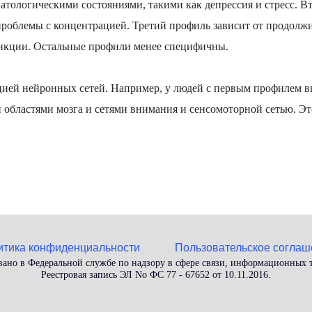
тологическими состояниями, такими как депрессия и стресс. Вт
проблемы с концентрацией. Третий профиль зависит от продолж
ункции. Остальные профили менее специфичны.
цией нейронных сетей. Например, у людей с первым профилем в
областями мозга и сетями внимания и сенсомоторной сетью. Эт
итика конфиденциальности
Пользовательское соглаш
вано в Федеральной службе по надзору в сфере связи, информационных
Реестровая запись ЭЛ No ФС 77 - 67652 от 10.11.2016.