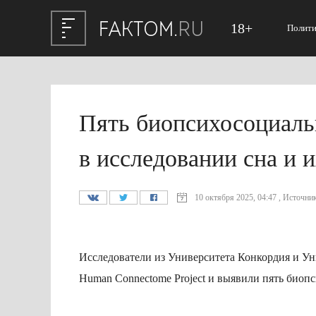
18+
Полити
Пять биопсихосоциаль
в исследовании сна и 
10 октября 2025, 04:47 , Источник
Исследователи из Университета Конкордия и Ун
Human Connectome Project и выявили пять биоп