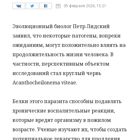
05 февраля 2026, 15:21
Эволюционный биолог Петр Лидский
заявил, что некоторые патогены, вопреки
ожиданиям, могут положительно влиять на
продолжительность жизни человека. В
частности, перспективным объектом
исследований стал круглый червь
Acanthocheilonema viteae.
Белки этого паразита способны подавлять
хронические воспалительные реакции,
которые вредят организму в пожилом
возрасте. Ученые изучают их, чтобы создать
потенциальное лекарство для продления