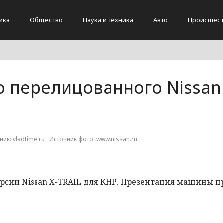
ика
Общество
Наука и техника
Авто
Происшест
 перелицованного Nissan 
ник: vladtime.ru , Источник фото: www.nissan.ru
рсии Nissan X-TRAIL для КНР. Презентация машины п