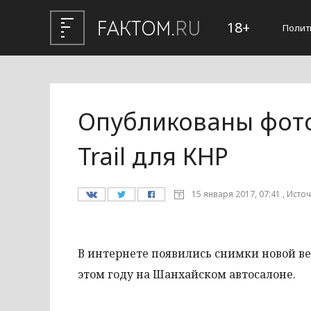
18+
Полит
Опубликованы фото
Trail для КНР‍
15 января 2017, 07:41 , Источ
В интернете появились снимки новой ве
этом году на Шанхайском автосалоне.