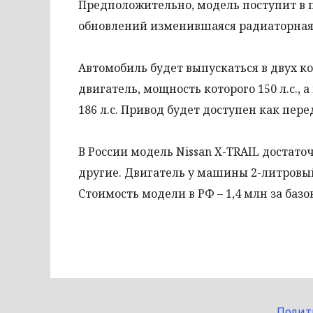
Предположительно, модель поступит в п
обновлений изменившаяся радиаторная 
Автомобиль будет выпускаться в двух к
двигатель, мощность которого 150 л.с.,
186 л.с. Привод будет доступен как пере
В России модель Nissan X-TRAIL достато
другие. Двигатель у машины 2-литровый
Стоимость модели в РФ – 1,4 млн за баз
Полит