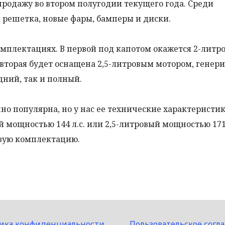
родажу во втором полугодии текущего года. Среди
решетка, новые фары, бамперы и диски.
омплектациях. В первой под капотом окажется 2-лит
 а вторая будет оснащена 2,5-литровым мотором, ген
дний, так и полный.
чно популярна, но у нас ее технические характеристи
 мощностью 144 л.с. или 2,5-литровый мощностью 171 
овую комплектацию.
ика конфиденциальности
Пользовательское согл