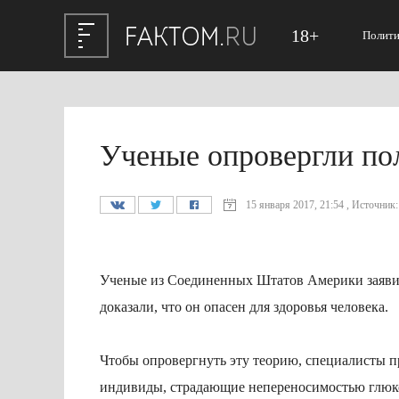
18+
Полити
Ученые опровергли по
15 января 2017, 21:54 , Источник: 
Ученые из Соединенных Штатов Америки заявил
доказали, что он опасен для здоровья человека.
Чтобы опровергнуть эту теорию, специалисты пр
индивиды, страдающие непереносимостью глюко