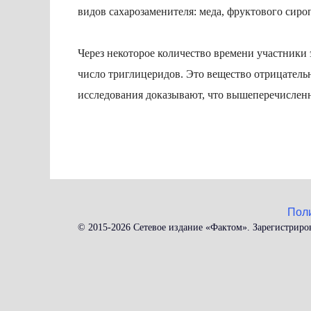
видов сахарозаменителя: меда, фруктового сироп
Через некоторое количество времени участники
число триглицеридов. Это вещество отрицательн
исследования доказывают, что вышеперечисленн
Пол
© 2015-2026 Сетевое издание «Фактом». Зарегистриро