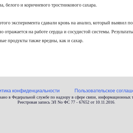
а, белого и коричневого тростникового сахара.
 этого эксперимента сдавали кровь на анализ, который выявил 
о отражается на работе сердца и сосудистой системы. Результаты
ые продукты также вредны, как и сахар.
итика конфиденциальности
Пользовательское соглаш
вано в Федеральной службе по надзору в сфере связи, информационных
Реестровая запись ЭЛ No ФС 77 - 67652 от 10.11.2016.