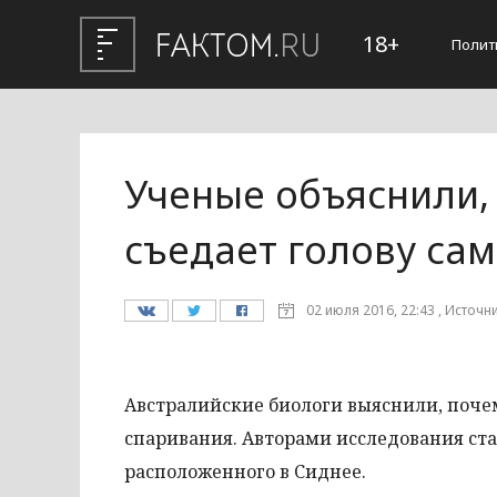
18+
Полит
Ученые объяснили,
съедает голову са
02 июля 2016, 22:43 , Источни
Австралийские биологи выяснили, почем
спаривания. Авторами исследования ст
расположенного в Сиднее.