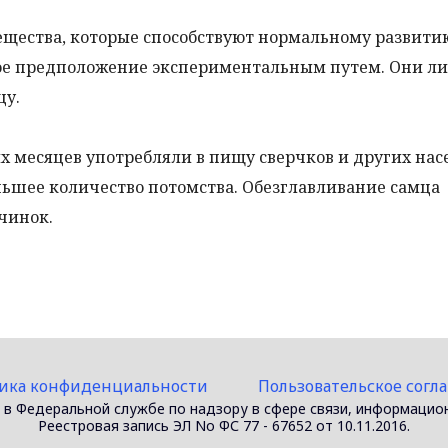
вещества, которые способствуют нормальному развити
ое предположение экспериментальным путем. Они 
цу.
их месяцев употребляли в пищу сверчков и других нас
ньшее количество потомства. Обезглавливание самца
чинок.
ика конфиденциальности
Пользовательское согл
 в Федеральной службе по надзору в сфере связи, информацио
Реестровая запись ЭЛ No ФС 77 - 67652 от 10.11.2016.