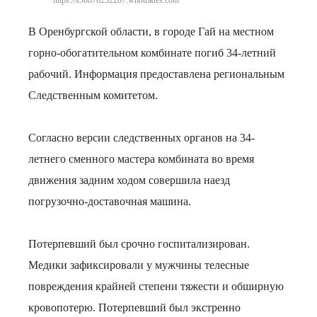
https://s30878232207.whotrades.com
В Оренбургской области, в городе Гай на местном
горно-обогатительном комбинате погиб 34-летний
рабочий. Информация предоставлена региональным
Следственным комитетом.
Согласно версии следственных органов на 34-
летнего сменного мастера комбината во время
движения задним ходом совершила наезд
погрузочно-доставочная машина.
Потерпевший был срочно госпитализирован.
Медики зафиксировали у мужчины телесные
повреждения крайней степени тяжести и обширную
кровопотерю. Потерпевший был экстренно