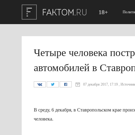
18+
Полити
Четыре человека постр
автомобилей в Ставро
07 декабря 2017, 17:19 , Источник:
В среду, 6 декабря, в Ставропольском крае про
человека.