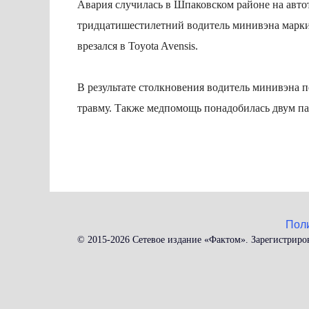
Авария случилась в Шпаковском районе на авто
тридцатишестилетний водитель минивэна марки T
врезался в Toyota Avensis.
В результате столкновения водитель минивэна 
травму. Также медпомощь понадобилась двум п
Пол
© 2015-2026 Сетевое издание «Фактом». Зарегистриро