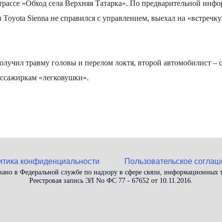
трассе «Обход села Верхняя Татарка». По предварительной инф
oyota Sienna не справился с управлением, выехал на «встречку»
получил травму головы и перелом локтя, второй автомобилист –
ассажиркам «легковушки».
итика конфиденциальности
Пользовательское соглаш
вано в Федеральной службе по надзору в сфере связи, информационных
Реестровая запись ЭЛ No ФС 77 - 67652 от 10.11.2016.