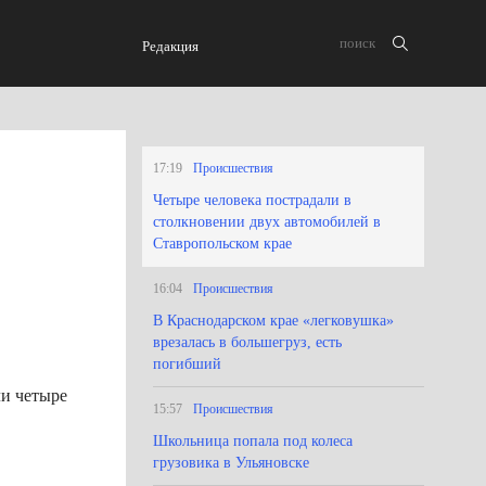
Редакция
17:19
Происшествия
Четыре человека пострадали в
столкновении двух автомобилей в
Ставропольском крае
16:04
Происшествия
В Краснодарском крае «легковушка»
врезалась в большегруз, есть
погибший
ли четыре
15:57
Происшествия
Школьница попала под колеса
грузовика в Ульяновске