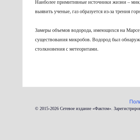
Наиболее примитивные источники жизни – микро
выявить ученые, газ образуется из-за трения го
Замеры объемов водорода, имеющихся на Марсе, 
существования микробов. Водород был обнаруже
столкновения с метеоритами.
Пол
© 2015-2026 Сетевое издание «Фактом». Зарегистриро