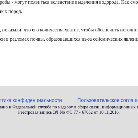
бы - могут появиться вследствие выделения водорода. Как см
рных пород.
показали, что его количества хватит, чтобы обеспечить источн
н в разломах почвы, образовавшихся из-за сейсмических явлен
итика конфиденциальности
Пользовательское соглаш
вано в Федеральной службе по надзору в сфере связи, информационных
Реестровая запись ЭЛ No ФС 77 - 67652 от 10.11.2016.