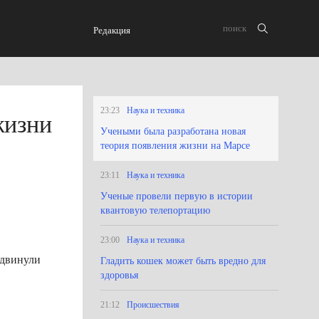
Редакция
23:23
Наука и техника
жизни
Учеными была разработана новая
теория появления жизни на Марсе
23:11
Наука и техника
Ученые провели первую в истории
квантовую телепортацию
23:00
Наука и техника
ыдвинули
Гладить кошек может быть вредно для
здоровья
21:12
Происшествия