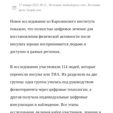
17 января 2025, 06:11 , Источник: medicalxpress.com , Источник
фото: freepik.com
Новое исследование из Каролинского института
показало, что полностью цифровое лечение для
восстановления физической активности после
инсульта хорошо воспринимается людьми и
доступно в разных регионах.
В исследовании участвовали 114 людей, которые
перенесли инсульт или ТИА. Их разделили на две
группы: одна группа училась под руководством
физиотерапевта через цифровые технологии, а
другая получала индивидуальные цифровые
консультации и наблюдение. Все этапы
исследования, включая набор участников, лечение и