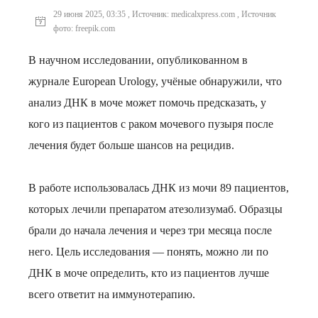
29 июня 2025, 03:35 , Источник: medicalxpress.com , Источник
фото: freepik.com
В научном исследовании, опубликованном в
журнале European Urology, учёные обнаружили, что
анализ ДНК в моче может помочь предсказать, у
кого из пациентов с раком мочевого пузыря после
лечения будет больше шансов на рецидив.
В работе использовалась ДНК из мочи 89 пациентов,
которых лечили препаратом атезолизумаб. Образцы
брали до начала лечения и через три месяца после
него. Цель исследования — понять, можно ли по
ДНК в моче определить, кто из пациентов лучше
всего ответит на иммунотерапию.