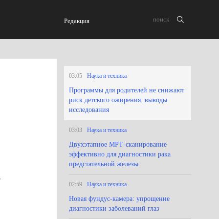
Редакция
03:05
Наука и техника
Программы для родителей не снижают
риск детского ожирения: выводы
исследования
03:03
Наука и техника
Двухэтапное МРТ-сканирование
эффективно для диагностики рака
предстательной железы
о
02:59
Наука и техника
Новая фундус-камера: упрощение
диагностики заболеваний глаз