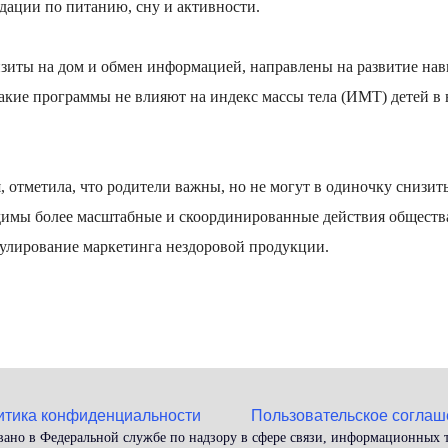
дации по питанию, сну и активности.
изиты на дом и обмен информацией, направлены на развитие нав
такие программы не влияют на индекс массы тела (ИМТ) детей в 
 отметила, что родители важны, но не могут в одиночку снизит
имы более масштабные и скоординированные действия обществ
гулирование маркетинга нездоровой продукции.
итика конфиденциальности
Пользовательское соглаш
вано в Федеральной службе по надзору в сфере связи, информационных