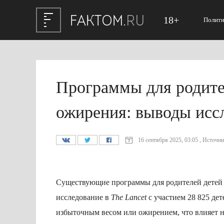
18+
Полити
Программы для родите
ожирения: выводы исс
16 сентября 2025, 03:05 , Источни
Существующие программы для родителей детей д
исследование в
The Lancet
с участием 28 825 дет
избыточным весом или ожирением, что влияет н