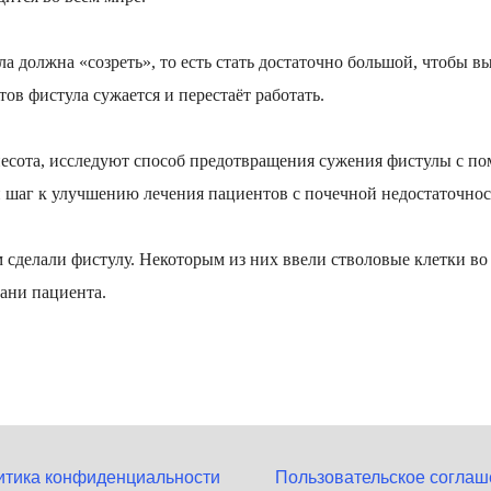
а должна «созреть», то есть стать достаточно большой, чтобы 
ов фистула сужается и перестаёт работать.
несота, исследуют способ предотвращения сужения фистулы с п
й шаг к улучшению лечения пациентов с почечной недостаточнос
 сделали фистулу. Некоторым из них ввели стволовые клетки во
ани пациента.
итика конфиденциальности
Пользовательское соглаш