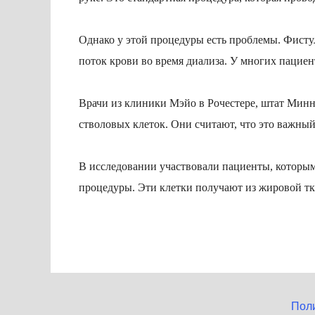
Однако у этой процедуры есть проблемы. Фистул
поток крови во время диализа. У многих пациент
Врачи из клиники Мэйо в Рочестере, штат Мин
стволовых клеток. Они считают, что это важны
В исследовании участвовали пациенты, которым
процедуры. Эти клетки получают из жировой тк
Пол