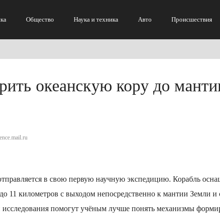
ка
Общество
Наука и техника
Авто
Происшествия
рить океанскую кору до манти
ence.mail.ru
отправляется в свою первую научную экспедицию. Корабль осна
 до 11 километров с выходом непосредственно к мантии Земли и
ти исследования помогут учёным лучше понять механизмы форми