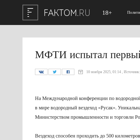
18+
Полити
МФТИ испытал первый
10 ноября 2025, 01:14 , Источник: 
На Международной конференции по водородной
в мире водородный вездеход «Русак». Уникальна
Министерством промышленности и торговли Ро
Вездеход способен проходить до 500 километро