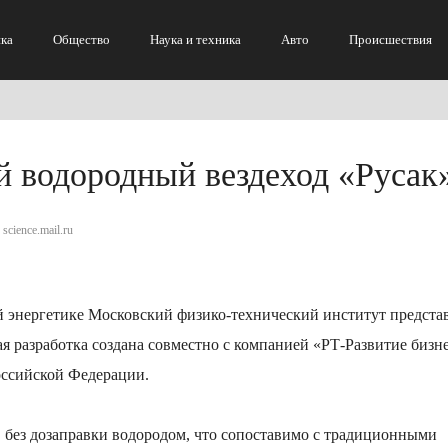
ка
Общество
Наука и техника
Авто
Происшествия
 водородный вездеход «Русак
science.mail.ru
 энергетике Московский физико-технический институт предста
я разработка создана совместно с компанией «РТ-Развитие бизн
ссийской Федерации.
в без дозаправки водородом, что сопоставимо с традиционными