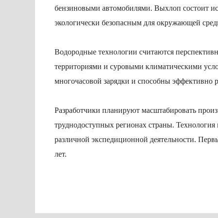
бензиновыми автомобилями. Выхлоп состоит иск
экологически безопасным для окружающей сред
Водородные технологии считаются перспективн
территориями и суровыми климатическими усло
многочасовой зарядки и способны эффективно ра
Разработчики планируют масштабировать произ
труднодоступных регионах страны. Технология 
различной экспедиционной деятельности. Перв
лет.