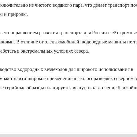
лючительно из чистого водяного пара, что делает транспорт п
ы и природы.
ым направлением развития транспорта для России с её огромны
виями. В отличие от электромобилей, водородные машины не т
ботать в экстремальных условиях севера.
водство водородных вездеходов для широкого использования в
может найти широкое применение в геологоразведке, северном з
ые серийные образцы планируется выпустить в течение ближайш